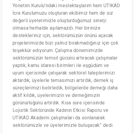
Yönetim Kurulu’ndaki meslektaşlarım hem UTİKAD
İcra Kurulumuzu oluşturan ekibimiz hem de siz
değerli üyelerimizle oluşturduğumuz sinerji
olmasa herhalde aşılamazdı. Her birinize
destekleriniz için, sektörümüzün önünü açacak
projelerimizde bizi yalnız bırakmadığınız için çok
teşekkür ediyorum. Çalışma dönemimizde
sektörümüzün temsil gücünü artıracak çalışmalar
yaptık, kamu idaresi birimleri ile eşgüdüm ve
uyum içerisinde çalışarak sektörel taleplerimizi
aktardık, üyelerle temasımızı artırdık, dernek iş
süreçlerimizi belirledik, bölgelerde derneği daha
aktif kıldık, üyelerimizin ve derneğimizin
görünürlüğünü artırdık. Kısa süre içerisinde
Lojistik Sektöründe Kadının Etkisi Raporu ve
UTİKAD Akademi çalışmaları da sonlanarak
sektörümüzle ve üyelerimizle buluşacak” dedi.