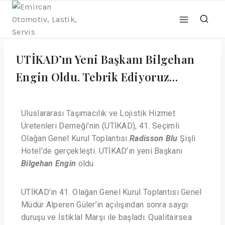
UTİKAD’ın Yeni Başkanı Bilgehan
Engin Oldu. Tebrik Ediyoruz…
Uluslararası Taşımacılık ve Lojistik Hizmet
Üretenleri Derneği’nin (UTİKAD), 41. Seçimli
Olağan Genel Kurul Toplantısı
Radisson Blu
Şişli
Hotel’de gerçekleşti. UTİKAD’ın yeni Başkanı
Bilgehan Engin
oldu.
UTİKAD’ın 41. Olağan Genel Kurul Toplantısı Genel
Müdür Alperen Güler’in açılışından sonra saygı
duruşu ve İstiklal Marşı ile başladı. Qualitairsea