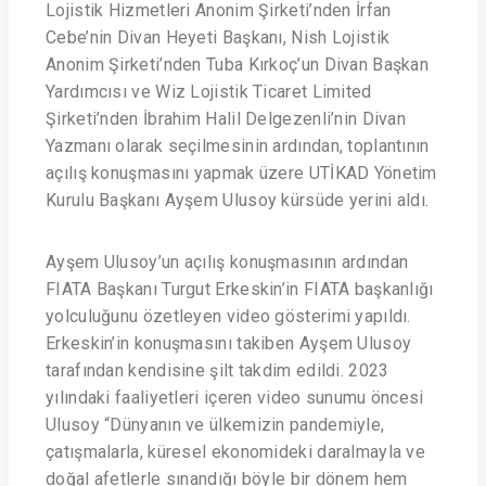
Lojistik Hizmetleri Anonim Şirketi’nden İrfan
Cebe’nin Divan Heyeti Başkanı, Nish Lojistik
Anonim Şirketi’nden Tuba Kırkoç’un Divan Başkan
Yardımcısı ve Wiz Lojistik Ticaret Limited
Şirketi’nden İbrahim Halil Delgezenli’nin Divan
Yazmanı olarak seçilmesinin ardından, toplantının
açılış konuşmasını yapmak üzere UTİKAD Yönetim
Kurulu Başkanı Ayşem Ulusoy kürsüde yerini aldı.
Ayşem Ulusoy’un açılış konuşmasının ardından
FIATA Başkanı Turgut Erkeskin’in FIATA başkanlığı
yolculuğunu özetleyen video gösterimi yapıldı.
Erkeskin’in konuşmasını takiben Ayşem Ulusoy
tarafından kendisine şilt takdim edildi. 2023
yılındaki faaliyetleri içeren video sunumu öncesi
Ulusoy “Dünyanın ve ülkemizin pandemiyle,
çatışmalarla, küresel ekonomideki daralmayla ve
doğal afetlerle sınandığı böyle bir dönem hem