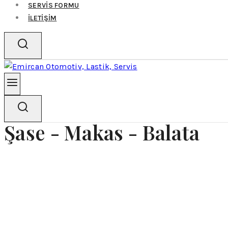
SERVİS FORMU
İLETİŞİM
Şase - Makas - Balata