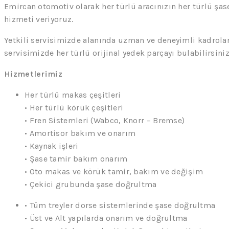
Emircan otomotiv olarak her türlü aracınızın her türlü şas
hizmeti veriyoruz.
Yetkili servisimizde alanında uzman ve deneyimli kadrolar
servisimizde her türlü orijinal yedek parçayı bulabilirsiniz
Hizmetlerimiz
Her türlü makas çeşitleri
• Her türlü körük çeşitleri
• Fren Sistemleri (Wabco, Knorr – Bremse)
• Amortisor bakım ve onarım
• Kaynak işleri
• Şase tamir bakım onarım
• Oto makas ve körük tamir, bakım ve değişim
• Çekici grubunda şase doğrultma
• Tüm treyler dorse sistemlerinde şase doğrultma
• Üst ve Alt yapılarda onarım ve doğrultma