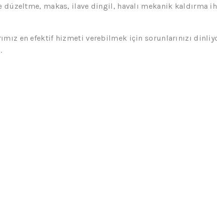
e düzeltme, makas, ilave dingil, havalı mekanik kaldırma iht
ımız en efektif hizmeti verebilmek için sorunlarınızı dinli
.