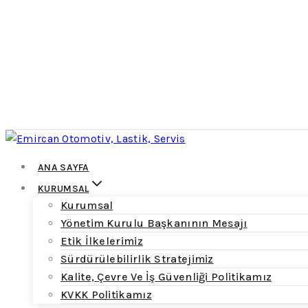
ANA SAYFA
KURUMSAL
Kurumsal
Yönetim Kurulu Başkanının Mesajı
Etik İlkelerimiz
Sürdürülebilirlik Stratejimiz
Kalite, Çevre Ve İş Güvenliği Politikamız
KVKK Politikamız