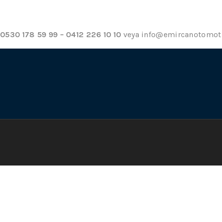
0530 178 59 99 – 0412 226 10 10
veya info@emircanotomotiv