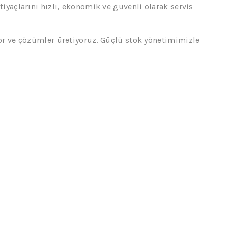
iyaçlarını hızlı, ekonomik ve güvenli olarak servis
yor ve çözümler üretiyoruz. Güçlü stok yönetimimizle