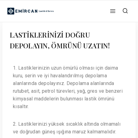
LASTİKLERİNİZİ DOĞRU
DEPOLAYIN, ÖMRÜNÜ UZATIN!
1. Lastiklerinizin uzun ömürlü olması için daima
kuru, serin ve iyi havalandırılmış depolama
alanlarında depolayınız. Depolama alanlarında
rutubet, asit, petrol türevleri, yağ, gres ve benzeri
kimyasal maddelerin bulunması lastik ömrünü
kısaltır.
2. Lastiklerinizi yüksek sıcaklık altında olmamalı
ve doğrudan güneş ışığına maruz kalmamalıdır.