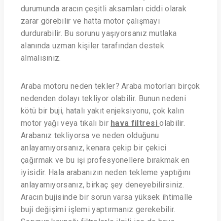
durumunda aracın çeşitli aksamları ciddi olarak
zarar görebilir ve hatta motor çalışmayı
durdurabilir. Bu sorunu yaşıyorsanız mutlaka
alanında uzman kişiler tarafından destek
almalısınız.
Araba motoru neden tekler? Araba motorları birçok
nedenden dolayı tekliyor olabilir. Bunun nedeni
kötü bir buji, hatalı yakıt enjeksiyonu, çok kalın
motor yağı veya tıkalı bir
hava filtresi
olabilir.
Arabanız tekliyorsa ve neden olduğunu
anlayamıyorsanız, kenara çekip bir çekici
çağırmak ve bu işi profesyonellere bırakmak en
iyisidir. Hala arabanızın neden tekleme yaptığını
anlayamıyorsanız, birkaç şey deneyebilirsiniz.
Aracın bujisinde bir sorun varsa yüksek ihtimalle
buji değişimi işlemi yaptırmanız gerekebilir.