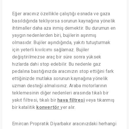
Eğer aracınız özellikle çalıştığı esnada ve gaza
basıldığında tekliyorsa sorunun kaynağına yönelik
ihtimaller daha aza inmiş demektir. Bu durumun en
yaygın nedenlerden biri, bujilerin aşınmış
olmasıdır. Bujiler aşındığında, yakıtı tutuşturmak
için yeterli kıvılcımı sağlamaz. Bujiler
değiştirilmezse araç bir süre sonra yüksek
hızlarda dahi stop edebilir. Bu nedenle gaz
pedalına bastığınızda aracınızın stop ettiğini fark
ettiğinizde mutlaka sorunun kaynağına yönelik
uzman desteği almalısınız. Araba motorlarının
teklemesinin diğer nedenleri arasında tıkalı bir
yakıt filtresi, tıkalı bir
hava filtresi
veya tıkanmış
bir katalitik
konvertör
yer alır.
Emircan Propratik Diyarbakır aracınızdaki herhangi