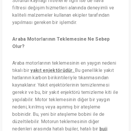
Sorunun kaynağı filtrelerle ilgili ise de hava
filtresi değişim hizmetleri alanında deneyimli ve
kaliteli malzemeler kullanan ekipler tarafından
yapılması gereken bir işlemdir.
Araba Motorlarının Teklemesine Ne Sebep
Olur?
Araba motorlarının teklemesinin en yaygın nedeni
tıkalı bir
yakıt enjektörüdür.
Bu genellikle yakıt
hatlarının karbon birikintileriyle tıkanmasından
kaynaklanır. Yakıt enjektörlerinin temizlenmesi
gerekir ve bu, bir yakıt enjektörü temizleme kiti ile
yapılabilir. Motor teklemesinin diğer bir yaygın
nedeni, kırılmış veya aşınmış bir ateşleme
bobinidir. Bu, yeni bir ateşleme bobini ile de
düzeltilebilir. Motorun teklemesinin diğer
nedenleri arasında hatalı bujiler, hatalı bir
buji